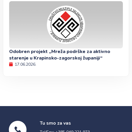
Odobren projekt „Mreža podrške za aktivno
starenje u Krapinsko-zagorskoj županiji“
17.06.2026.
Tu smo za vas
Tel/Fax: +385 049 221 973