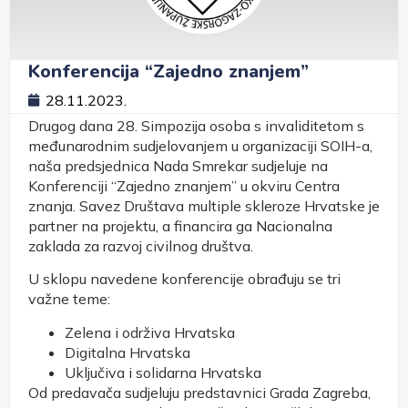
Konferencija “Zajedno znanjem”
28.11.2023.
Drugog dana 28. Simpozija osoba s invaliditetom s
međunarodnim sudjelovanjem u organizaciji SOIH-a,
naša predsjednica Nada Smrekar sudjeluje na
Konferenciji “Zajedno znanjem” u okviru Centra
znanja. Savez Društava multiple skleroze Hrvatske je
partner na projektu, a financira ga Nacionalna
zaklada za razvoj civilnog društva.
U sklopu navedene konferencije obrađuju se tri
važne teme:
Zelena i održiva Hrvatska
Digitalna Hrvatska
Uključiva i solidarna Hrvatska
Od predavača sudjeluju predstavnici Grada Zagreba,