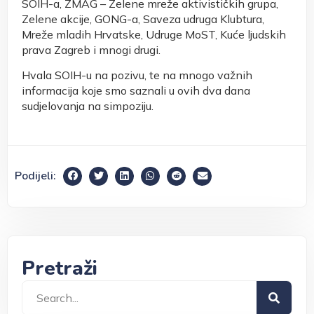
SOIH-a, ZMAG – Zelene mreže aktivističkih grupa,
Zelene akcije, GONG-a, Saveza udruga Klubtura,
Mreže mladih Hrvatske, Udruge MoST, Kuće ljudskih
prava Zagreb i mnogi drugi.
Hvala SOIH-u na pozivu, te na mnogo važnih
informacija koje smo saznali u ovih dva dana
sudjelovanja na simpoziju.
Podijeli:
Pretraži