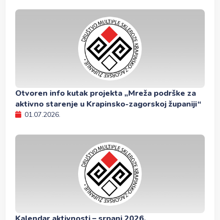
Otvoren info kutak projekta „Mreža podrške za
aktivno starenje u Krapinsko-zagorskoj županiji“
01.07.2026.
Kalendar aktivnosti – srpanj 2026.