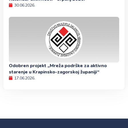
30.06.2026.
Odobren projekt „Mreža podrške za aktivno
starenje u Krapinsko-zagorskoj županiji“
17.06.2026.