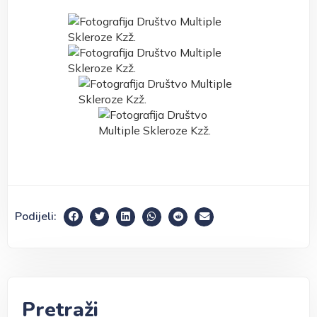
Podijeli:
Pretraži