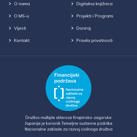
O nama
Digitalna knjižnica
O MS-u
Projekti i Programi
Vijesti
Doniraj
Kontakt
Pravila privatnosti
Društvo multiple skleroze Krapinsko-zagorske
županije je korisnik Temeljne sustavne podrške
Nacionalne zaklade za razvoj civilnoga društva