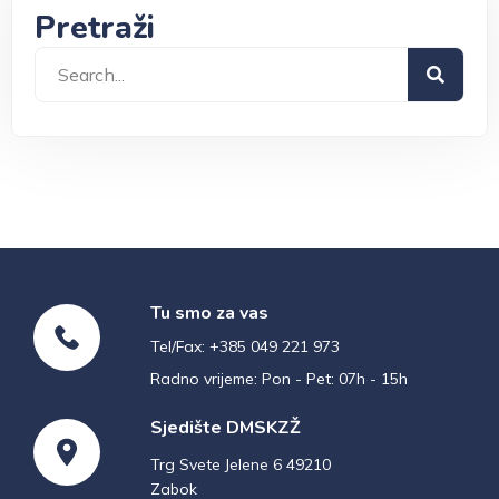
Pretraži
Tu smo za vas
Tel/Fax: +385 049 221 973
Radno vrijeme: Pon - Pet: 07h - 15h
Sjedište DMSKZŽ
Trg Svete Jelene 6 49210
Zabok