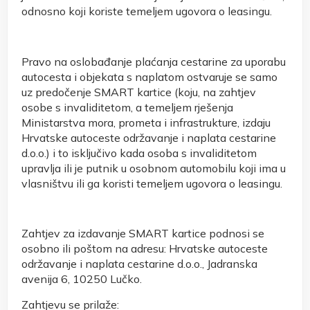
odnosno koji koriste temeljem ugovora o leasingu.
Pravo na oslobađanje plaćanja cestarine za uporabu
autocesta i objekata s naplatom ostvaruje se samo
uz predočenje SMART kartice (koju, na zahtjev
osobe s invaliditetom, a temeljem rješenja
Ministarstva mora, prometa i infrastrukture, izdaju
Hrvatske autoceste održavanje i naplata cestarine
d.o.o.) i to isključivo kada osoba s invaliditetom
upravlja ili je putnik u osobnom automobilu koji ima u
vlasništvu ili ga koristi temeljem ugovora o leasingu.
Zahtjev za izdavanje SMART kartice podnosi se
osobno ili poštom na adresu: Hrvatske autoceste
održavanje i naplata cestarine d.o.o., Jadranska
avenija 6, 10250 Lučko.
Zahtjevu se prilaže: