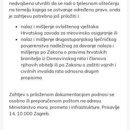
nedvojbeno utvrditi da se radi o tjelesnom oštećenju
na temelju kojega se ostvaruje određeno pravo, onda
je zahtjevu potrebno još priložiti i:
nalaz i mišljenje ovlaštenog vještaka
Hrvatskog zavoda za mirovinsko osiguranje ili
nalaz i mišljenje drugostupanjskog liječničkog
povjerenstva nadležnog za davanje nalaza i
mišljenja po Zakonu o pravima hrvatskih
branitelja iz Domovinskog rata i članova
njihovih obitelji ili po Zakonu o zaštiti vojnih i
civilnih invalida rata odnosno drugim
propisima.
Zahtjev s priloženom dokumentacijom podnosi se
osobno ili preporučenom poštom na adresu:
Ministarstvo mora, prometa i infrastrukture, Prisavlje
14, 10 000 Zagreb.