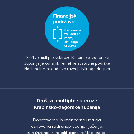
Društvo multiple skleroze Krapinsko-zagorske
županije je korisnik Temeljne sustavne podrške
Nacionalne zaklade za razvoj civilnoga društva
Društvo multiple skleroze
Krapinsko-zagorske županije
Dobrotvorna, humanitarna udruga
osnovana radi unapređenja liječenja,
istraživanja, rehabilitacije i zaštite osoba