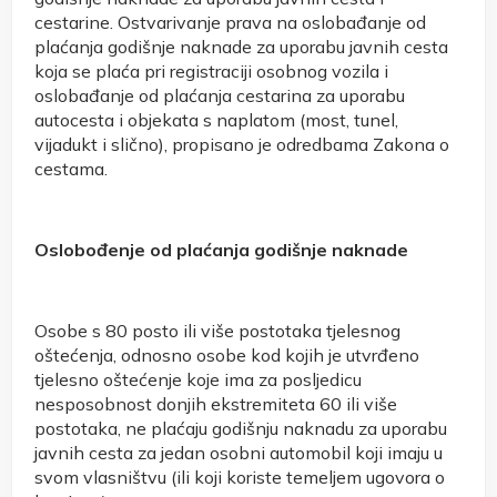
cestarine. Ostvarivanje prava na oslobađanje od
plaćanja godišnje naknade za uporabu javnih cesta
koja se plaća pri registraciji osobnog vozila i
oslobađanje od plaćanja cestarina za uporabu
autocesta i objekata s naplatom (most, tunel,
vijadukt i slično), propisano je odredbama Zakona o
cestama.
Oslobođenje od plaćanja godišnje naknade
Osobe s 80 posto ili više postotaka tjelesnog
oštećenja, odnosno osobe kod kojih je utvrđeno
tjelesno oštećenje koje ima za posljedicu
nesposobnost donjih ekstremiteta 60 ili više
postotaka, ne plaćaju godišnju naknadu za uporabu
javnih cesta za jedan osobni automobil koji imaju u
svom vlasništvu (ili koji koriste temeljem ugovora o