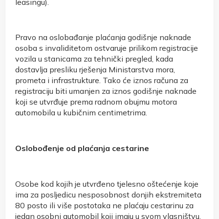
leasingu).
Pravo na oslobađanje plaćanja godišnje naknade
osoba s invaliditetom ostvaruje prilikom registracije
vozila u stanicama za tehnički pregled, kada
dostavlja presliku rješenja Ministarstva mora,
prometa i infrastrukture. Tako će iznos računa za
registraciju biti umanjen za iznos godišnje naknade
koji se utvrđuje prema radnom obujmu motora
automobila u kubičnim centimetrima.
Oslobođenje od plaćanja cestarine
Osobe kod kojih je utvrđeno tjelesno oštećenje koje
ima za posljedicu nesposobnost donjih ekstremiteta
80 posto ili više postotaka ne plaćaju cestarinu za
jedan osobni automobil koji imaju u svom vlasništvu,