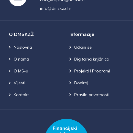
info@dmskzz.hr
O DMSKZŽ
Informacije
Naslovna
Učlani se
O nama
Digitalna knjižnica
O MS-u
Projekti i Programi
Vijesti
Doniraj
Kontakt
Pravila privatnosti