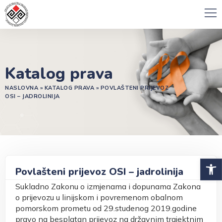
Katalog prava
NASLOVNA
»
KATALOG PRAVA
»
POVLAŠTENI PRIJEVOZ
OSI – JADROLINIJA
Open 
Povlašteni prijevoz OSI – jadrolinija
Sukladno Zakonu o izmjenama i dopunama Zakona
o prijevozu u linijskom i povremenom obalnom
pomorskom prometu od 29.studenog 2019.godine
pravo na besplatan prijevoz na državnim trajektnim