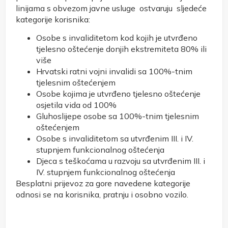
linijama s obvezom javne usluge ostvaruju sljedeće
kategorije korisnika:
Osobe s invaliditetom kod kojih je utvrđeno
tjelesno oštećenje donjih ekstremiteta 80% ili
više
Hrvatski ratni vojni invalidi sa 100%-tnim
tjelesnim oštećenjem
Osobe kojima je utvrđeno tjelesno oštećenje
osjetila vida od 100%
Gluhoslijepe osobe sa 100%-tnim tjelesnim
oštećenjem
Osobe s invaliditetom sa utvrđenim III. i IV.
stupnjem funkcionalnog oštećenja
Djeca s teškoćama u razvoju sa utvrđenim III. i
IV. stupnjem funkcionalnog oštećenja
Besplatni prijevoz za gore navedene kategorije
odnosi se na korisnika, pratnju i osobno vozilo.