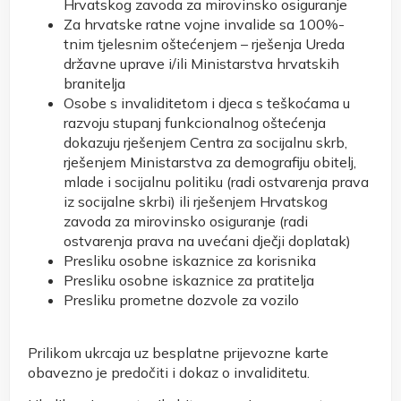
Hrvatskog zavoda za mirovinsko osiguranje
Za hrvatske ratne vojne invalide sa 100%-
tnim tjelesnim oštećenjem – rješenja Ureda
državne uprave i/ili Ministarstva hrvatskih
branitelja
Osobe s invaliditetom i djeca s teškoćama u
razvoju stupanj funkcionalnog oštećenja
dokazuju rješenjem Centra za socijalnu skrb,
rješenjem Ministarstva za demografiju obitelj,
mlade i socijalnu politiku (radi ostvarenja prava
iz socijalne skrbi) ili rješenjem Hrvatskog
zavoda za mirovinsko osiguranje (radi
ostvarenja prava na uvećani dječji doplatak)
Presliku osobne iskaznice za korisnika
Presliku osobne iskaznice za pratitelja
Presliku prometne dozvole za vozilo
Prilikom ukrcaja uz besplatne prijevozne karte
obavezno je predočiti i dokaz o invaliditetu.