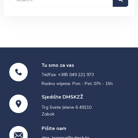
Tu smo za vas
Tel/Fax: +385 049 221 973
Radno vrijeme: Pon - Pet: 07h - 15h
Sjedište DMSKZŽ
Trg Svete Jelene 6 49210
Zabok
Pišite nam
dms_krapina@sdmsh.hr