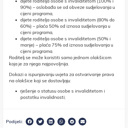
dijete roditelja osobe s invaliditetom (100% i
90%) – oslobađa se od obveze sudjelovanja u
cijeni programa,
dijete roditelja osobe s invaliditetom (80% do
60%) – plaća 50% od iznosa sudjelovanja u
cijeni programa,
dijete roditelja osobe s invaliditetom (50% i
manje) – plaća 75% od iznosa sudjelovanja u
cijeni programa.
Roditelj se može koristiti samo jednom olakšicom
koja je za njega najpovoljnija.
Dokazi o ispunjavanju uvjeta za ostvarivanje prava
na olakšice koji se dostavljaju:
rješenje o statusu osobe s invaliditetom i
postotku invalidnosti;
Podijeli: