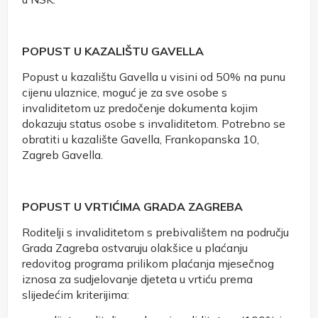
POPUST U KAZALIŠTU GAVELLA
Popust u kazalištu Gavella u visini od 50% na punu
cijenu ulaznice, moguć je za sve osobe s
invaliditetom uz predočenje dokumenta kojim
dokazuju status osobe s invaliditetom. Potrebno se
obratiti u kazalište Gavella, Frankopanska 10,
Zagreb Gavella.
POPUST U VRTIĆIMA GRADA ZAGREBA
Roditelji s invaliditetom s prebivalištem na području
Grada Zagreba ostvaruju olakšice u plaćanju
redovitog programa prilikom plaćanja mjesečnog
iznosa za sudjelovanje djeteta u vrtiću prema
slijedećim kriterijima: