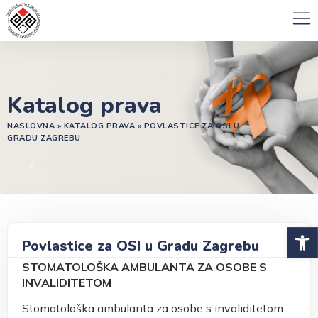
Katalog prava
NASLOVNA
»
KATALOG PRAVA
»
POVLASTICE ZA OSI U
GRADU ZAGREBU
Open 
Povlastice za OSI u Gradu Zagrebu
STOMATOLOŠKA AMBULANTA ZA OSOBE S
INVALIDITETOM
Stomatološka ambulanta za osobe s invaliditetom