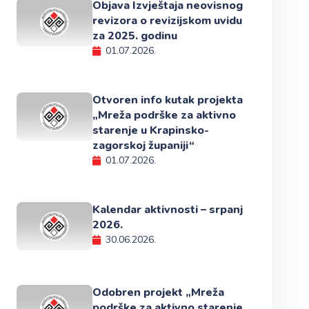
Objava Izvještaja neovisnog
revizora o revizijskom uvidu
za 2025. godinu
01.07.2026.
Otvoren info kutak projekta
„Mreža podrške za aktivno
starenje u Krapinsko-
zagorskoj županiji“
01.07.2026.
Kalendar aktivnosti – srpanj
2026.
30.06.2026.
Odobren projekt „Mreža
podrške za aktivno starenje