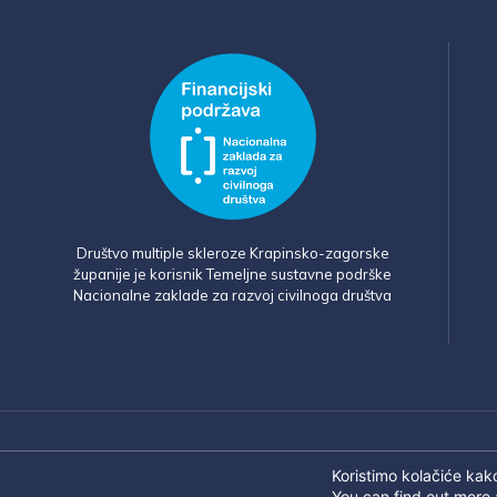
Društvo multiple skleroze Krapinsko-zagorske
županije je korisnik Temeljne sustavne podrške
Nacionalne zaklade za razvoj civilnoga društva
Koristimo kolačiće kako
You can find out more 