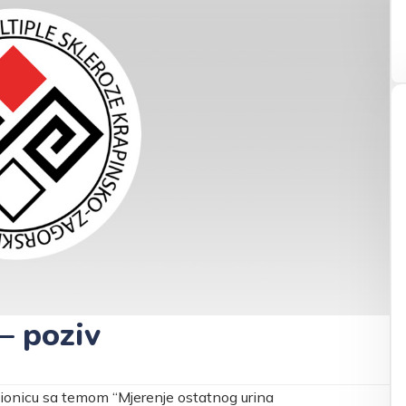
– poziv
dionicu sa temom “Mjerenje ostatnog urina