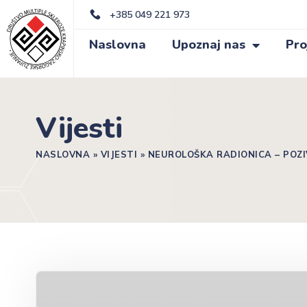
+385 049 221 973
Naslovna
Upoznaj nas
Pro
Vijesti
NASLOVNA
»
VIJESTI
»
NEUROLOŠKA RADIONICA – POZI