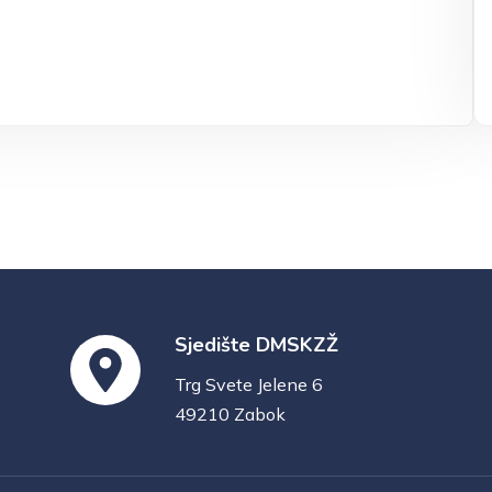
Sjedište DMSKZŽ
Trg Svete Jelene 6
49210 Zabok