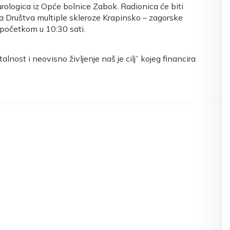
urologica iz Opće bolnice Zabok. Radionica će biti
ma Društva multiple skleroze Krapinsko – zagorske
 početkom u 10:30 sati.
ost i neovisno življenje naš je cilj” kojeg financira