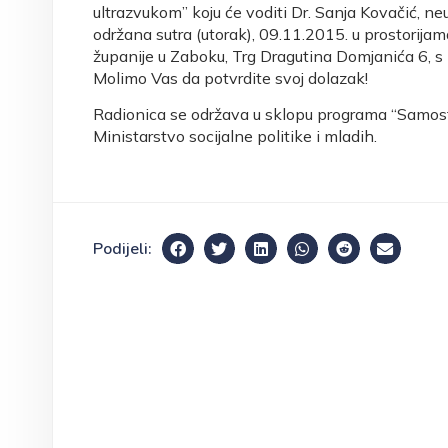
ultrazvukom” koju će voditi Dr. Sanja Kovačić, ne
održana sutra (utorak), 09.11.2015. u prostorija
županije u Zaboku, Trg Dragutina Domjanića 6, s
Molimo Vas da potvrdite svoj dolazak!
Radionica se održava u sklopu programa “Samostaln
Ministarstvo socijalne politike i mladih.
Podijeli: