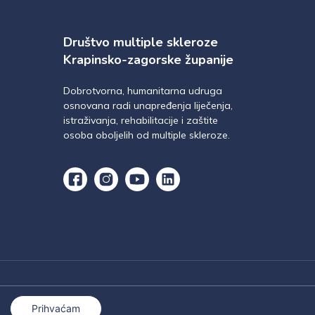
Društvo multiple skleroze
Krapinsko-zagorske županije
Dobrotvorna, humanitarna udruga
osnovana radi unapređenja liječenja,
istraživanja, rehabilitacije i zaštite
osoba oboljelih od multiple skleroze.
Prihvaćam