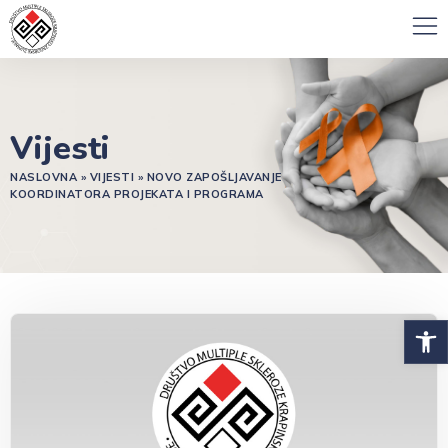
Vijesti
NASLOVNA
»
VIJESTI
»
NOVO ZAPOŠLJAVANJE
KOORDINATORA PROJEKATA I PROGRAMA
Open 