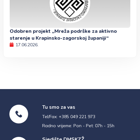
Odobren projekt „Mreža podrške za aktivno
starenje u Krapinsko-zagorskoj županiji“
17.06.2026.
Tu smo za vas
Tel/Fax: +385 049 221 973
Radno vrijeme: Pon - Pet: 07h - 15h
Sjedište DMSKZŽ