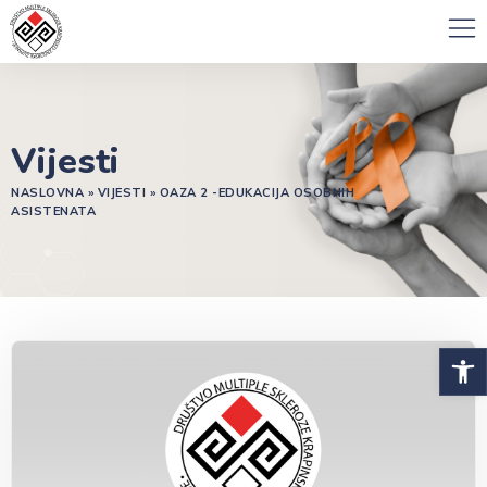
Vijesti
NASLOVNA
»
VIJESTI
»
OAZA 2 -EDUKACIJA OSOBNIH
ASISTENATA
Open 