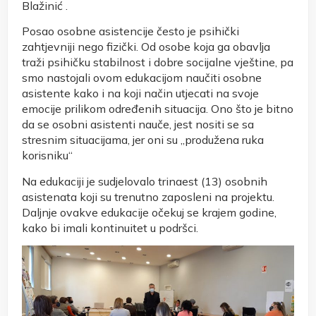
Blažinić .
Posao osobne asistencije često je psihički
zahtjevniji nego fizički. Od osobe koja ga obavlja
traži psihičku stabilnost i dobre socijalne vještine, pa
smo nastojali ovom edukacijom naučiti osobne
asistente kako i na koji način utjecati na svoje
emocije prilikom određenih situacija. Ono što je bitno
da se osobni asistenti nauče, jest nositi se sa
stresnim situacijama, jer oni su „produžena ruka
korisniku“
Na edukaciji je sudjelovalo trinaest (13) osobnih
asistenata koji su trenutno zaposleni na projektu.
Daljnje ovakve edukacije očekuj se krajem godine,
kako bi imali kontinuitet u podršci.