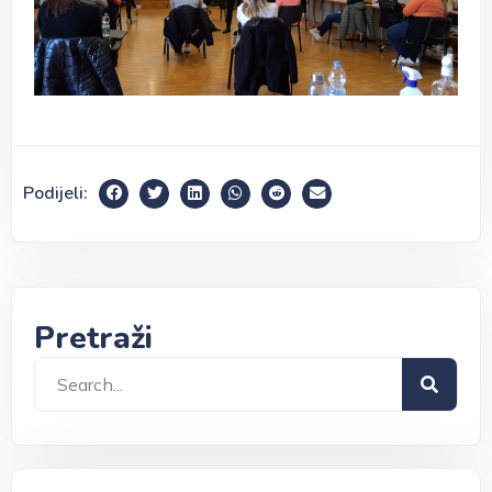
Podijeli:
Pretraži