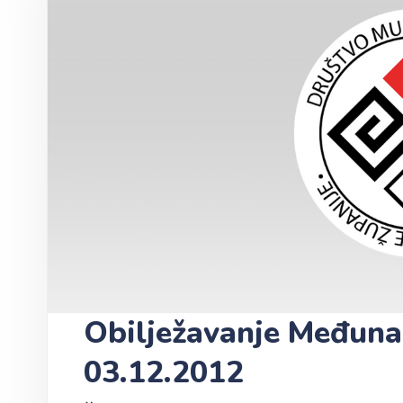
Obilježavanje Međun
03.12.2012