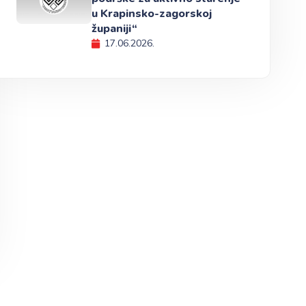
u Krapinsko-zagorskoj
županiji“
17.06.2026.