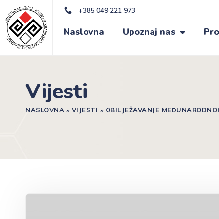
+385 049 221 973
Naslovna
Upoznaj nas
Pro
Vijesti
NASLOVNA
»
VIJESTI
»
OBILJEŽAVANJE MEĐUNARODNOG 