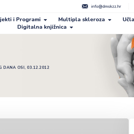
info@dmskzz.hr
jekti i Programi
Multipla skleroza
Učla
Digitalna knjižnica
DANA OSI, 03.12.2012