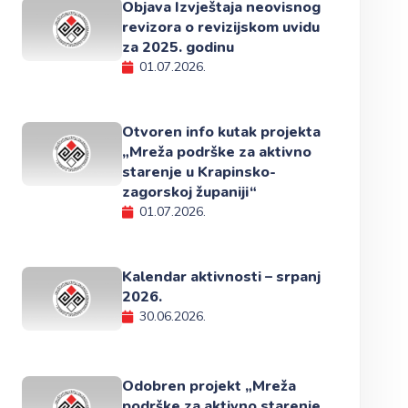
Objava Izvještaja neovisnog
revizora o revizijskom uvidu
za 2025. godinu
01.07.2026.
Otvoren info kutak projekta
„Mreža podrške za aktivno
starenje u Krapinsko-
zagorskoj županiji“
01.07.2026.
Kalendar aktivnosti – srpanj
2026.
30.06.2026.
Odobren projekt „Mreža
podrške za aktivno starenje