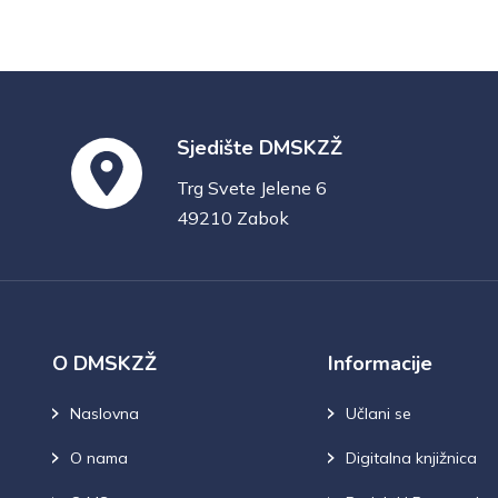
Sjedište DMSKZŽ
Trg Svete Jelene 6
49210 Zabok
O DMSKZŽ
Informacije
Naslovna
Učlani se
O nama
Digitalna knjižnica