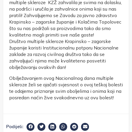
multiple skleroze
KZŽ zahvalila je svima na dolasku,
na podršci i uručila je zahvalnice onima koji su nas
pratili! Zahvaljujemo se Zavodu za javno zdravstvo
Krapinsko – zagorske županije i Kolačima Topolovec
što su nas podržali sa proizvodima tako da smo
kvalitetno mogli primiti sve naše goste!
Društvo multiple skleroze Krapinsko – zagorske
županije koristi Institucionalnu potporu Nacionalne
zaklade za razvoj civilnog društva tako da se
zahvaljujući njima može kvaliteteno posvetiti
obilježavanju ovakvih dan!
Obilježavanjem ovog Nacionalnog dana multiple
skleroze želi se ojačati svjesnost o ovoj teškoj bolesti
te odajemo priznanje svim oboljelima i onima koji na
posredan naćin žive svakodnevno uz ovu bolest!
Podijeli: