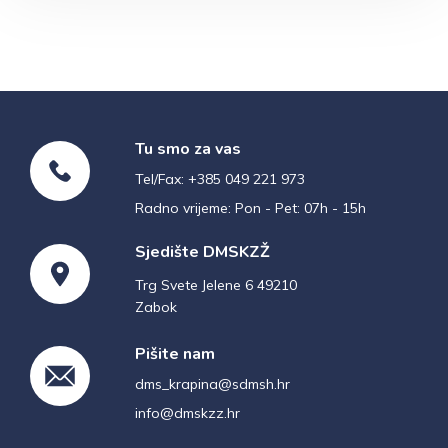
Tu smo za vas
Tel/Fax: +385 049 221 973
Radno vrijeme: Pon - Pet: 07h - 15h
Sjedište DMSKZŽ
Trg Svete Jelene 6 49210
Zabok
Pišite nam
dms_krapina@sdmsh.hr
info@dmskzz.hr