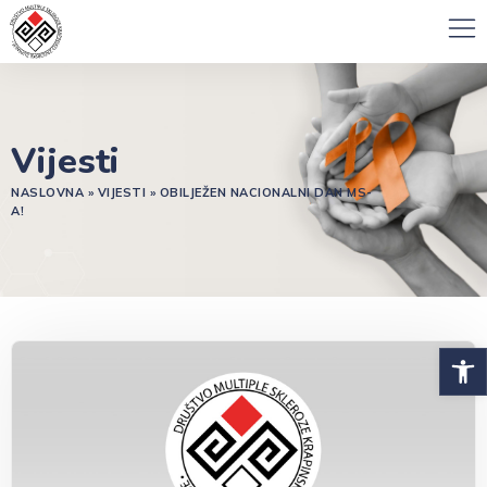
Vijesti
NASLOVNA
»
VIJESTI
»
OBILJEŽEN NACIONALNI DAN MS-
A!
Open 