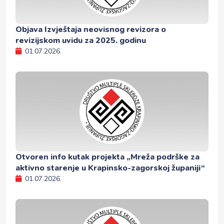
Objava Izvještaja neovisnog revizora o
revizijskom uvidu za 2025. godinu
01.07.2026.
Otvoren info kutak projekta „Mreža podrške za
aktivno starenje u Krapinsko-zagorskoj županiji“
01.07.2026.