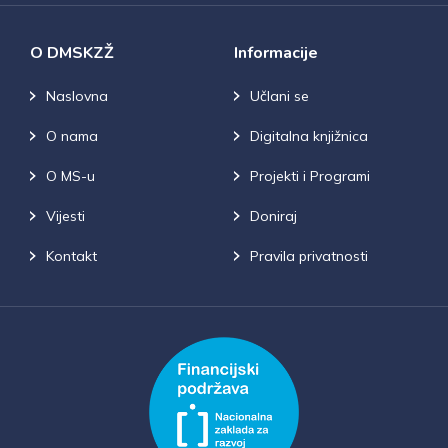
O DMSKZŽ
Informacije
Naslovna
Učlani se
O nama
Digitalna knjižnica
O MS-u
Projekti i Programi
Vijesti
Doniraj
Kontakt
Pravila privatnosti