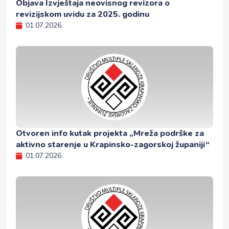
Objava Izvještaja neovisnog revizora o
revizijskom uvidu za 2025. godinu
01.07.2026.
Otvoren info kutak projekta „Mreža podrške za
aktivno starenje u Krapinsko-zagorskoj županiji“
01.07.2026.