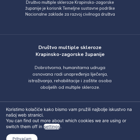
Društvo multiple skleroze Krapinsko-zagorske
županije je korisnik Temeljne sustavne podrške
Nacionalne zaklade za razvoj civilnoga društva
Društvo multiple skleroze
Krapinsko-zagorske županije
Dobrotvorna, humanitarna udruga
osnovana radi unapređenja liječenja,
istraživanja, rehabilitacije i zaštite osoba
oboljelih od multiple skleroze.
Koristimo kolačiće kako bismo vam pružili najbolje iskustvo na
našoj web stranici.
You can find out more about which cookies we are using or
switch them off in
settings
.
© DRUŠTVO MULTIPLE SKLEROZE
Prihvaćam