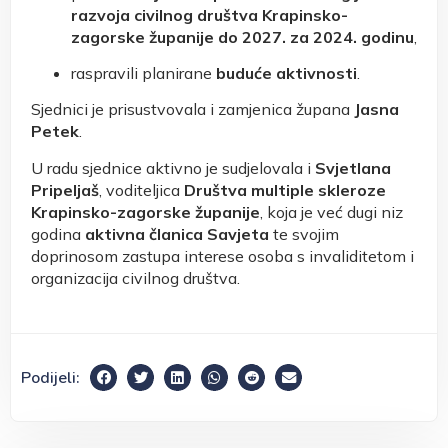
razvoja civilnog društva Krapinsko-
zagorske županije do 2027. za 2024. godinu
,
raspravili planirane
buduće aktivnosti
.
Sjednici je prisustvovala i zamjenica župana
Jasna
Petek
.
U radu sjednice aktivno je sudjelovala i
Svjetlana
Pripeljaš
, voditeljica
Društva multiple skleroze
Krapinsko-zagorske županije
, koja je već dugi niz
godina
aktivna članica Savjeta
te svojim
doprinosom zastupa interese osoba s invaliditetom i
organizacija civilnog društva.
Podijeli: