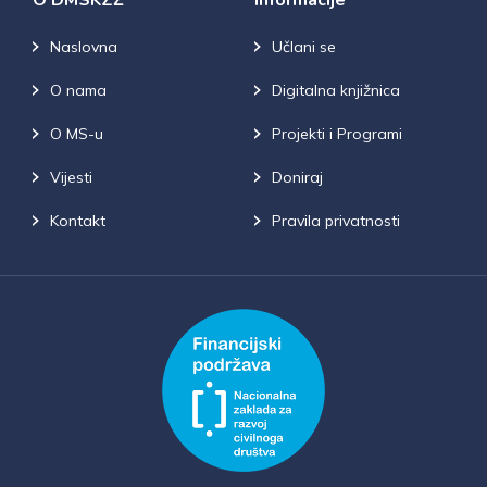
O DMSKZŽ
Informacije
Naslovna
Učlani se
O nama
Digitalna knjižnica
O MS-u
Projekti i Programi
Vijesti
Doniraj
Kontakt
Pravila privatnosti