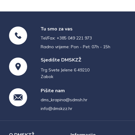
Tu smo za vas
Tel/Fax: +385 049 221 973
Radno vrijeme: Pon - Pet: 07h - 15h
Sjedište DMSKZŽ
Trg Svete Jelene 6 49210
Zabok
Pišite nam
dms_krapina@sdmsh.hr
info@dmskzz.hr