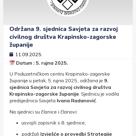
Održana 9. sjednica Savjeta za razvoj
civilnog društva Krapinsko-zagorske
županije
11.09.2025.
Datum : 5. rujna 2025.
U Poduzetničkom centru Krapinsko-zagorske
županije u petak, 5. rujna 2025., održana je
9.
sjednica Savjeta za razvoj civilnog društva
Krapinsko-zagorske županije
. Sjednicu je vodila
predsjednica Savjeta
Ivana Radanović
.
Na sjednici su članice i članovi:
usvojili zapisnik s 8. sjednice,
podržali
Izvješće o provedbi Strategije