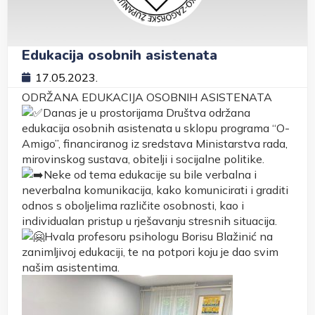
Edukacija osobnih asistenata
17.05.2023.
ODRŽANA EDUKACIJA OSOBNIH ASISTENATA
Danas je u prostorijama Društva održana
edukacija osobnih asistenata u sklopu programa “O-
Amigo”, financiranog iz sredstava Ministarstva rada,
mirovinskog sustava, obitelji i socijalne politike.
Neke od tema edukacije su bile verbalna i
neverbalna komunikacija, kako komunicirati i graditi
odnos s oboljelima različite osobnosti, kao i
individualan pristup u rješavanju stresnih situacija.
Hvala profesoru psihologu Borisu Blažinić na
zanimljivoj edukaciji, te na potpori koju je dao svim
našim asistentima.