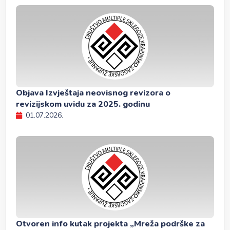
Objava Izvještaja neovisnog revizora o
revizijskom uvidu za 2025. godinu
01.07.2026.
Otvoren info kutak projekta „Mreža podrške za