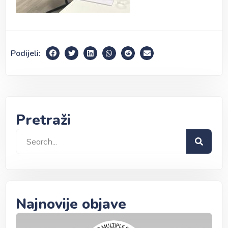
Podijeli:
Pretraži
Najnovije objave