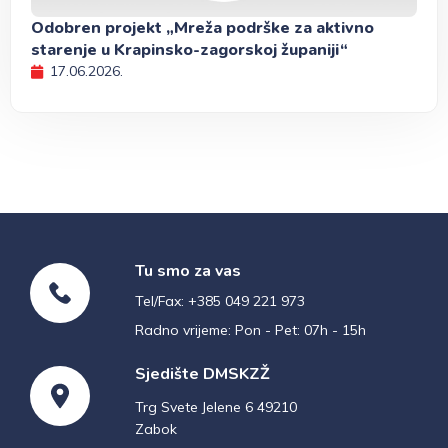
Odobren projekt „Mreža podrške za aktivno
starenje u Krapinsko-zagorskoj županiji“
17.06.2026.
Tu smo za vas
Tel/Fax: +385 049 221 973
Radno vrijeme: Pon - Pet: 07h - 15h
Sjedište DMSKZŽ
Trg Svete Jelene 6 49210
Zabok