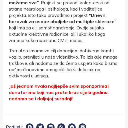
možemo sve”
. Projekt se provodi volonterski od
strane neurologa i psihologa, kao i voditeljice
projekta. Isto tako provodimo i projekt
“Dnevni
boravak za osobe oboljele od multiple skleroze”
koji ima za cilj samofinanciranje. Ovdje su jako
aktualne kreativne radionice, ali i ukoliko koga
zanima kako napisatio CV ili molbu.
Trenutno imamo za cilj donacijom dobiveno kombi
vozilo, prenijeti u naše vlasništvo. To iziskuje mnoge
troškove, ali nadamo se da ćemo uspjeti kako bismo
našim članovima omogućili lakši dolazak na
aktivnosti u udrugu.
Još jednom hvala najljepše svim sponzorima i
donatorima koji nas prate kroz cijelu godinu,
nadamo se i daljnjoj suradnji!
Podijeli: