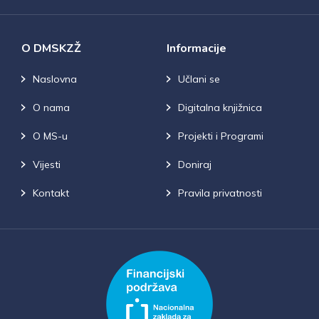
O DMSKZŽ
Informacije
Naslovna
Učlani se
O nama
Digitalna knjižnica
O MS-u
Projekti i Programi
Vijesti
Doniraj
Kontakt
Pravila privatnosti