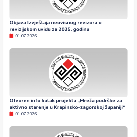
Objava Izvještaja neovisnog revizora o
revizijskom uvidu za 2025. godinu
01.07.2026.
Otvoren info kutak projekta „Mreža podrške za
aktivno starenje u Krapinsko-zagorskoj županiji“
01.07.2026.