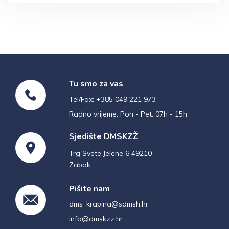
Tu smo za vas
Tel/Fax: +385 049 221 973
Radno vrijeme: Pon - Pet: 07h - 15h
Sjedište DMSKZŽ
Trg Svete Jelene 6 49210
Zabok
Pišite nam
dms_krapina@sdmsh.hr
info@dmskzz.hr