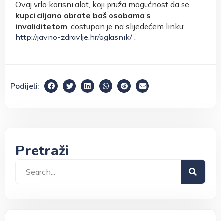
Ovaj vrlo korisni alat, koji pruža mogućnost da se
kupci ciljano obrate baš osobama s
invaliditetom
, dostupan je na slijedećem linku:
http://javno-zdravlje.hr/oglasnik/
.
Podijeli:
Pretraži