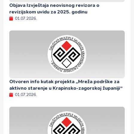
Objava Izvještaja neovisnog revizora o
revizijskom uvidu za 2025. godinu
01.07.2026.
Otvoren info kutak projekta „Mreža podrške za
aktivno starenje u Krapinsko-zagorskoj županiji“
01.07.2026.