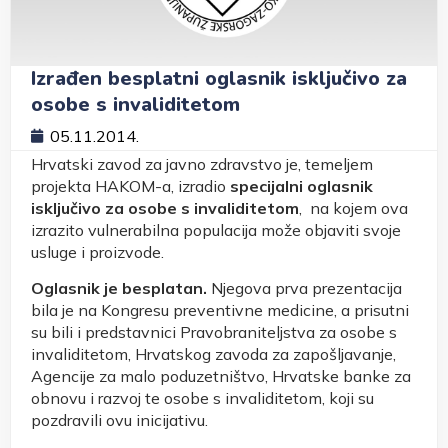
Izrađen besplatni oglasnik isključivo za
osobe s invaliditetom
05.11.2014.
Hrvatski zavod za javno zdravstvo je, temeljem
projekta HAKOM-a, izradio
specijalni oglasnik
isključivo za osobe s invaliditetom
, na kojem ova
izrazito vulnerabilna populacija može objaviti svoje
usluge i proizvode.
Oglasnik je besplatan.
Njegova prva prezentacija
bila je na Kongresu preventivne medicine, a prisutni
su bili i predstavnici Pravobraniteljstva za osobe s
invaliditetom, Hrvatskog zavoda za zapošljavanje,
Agencije za malo poduzetništvo, Hrvatske banke za
obnovu i razvoj te osobe s invaliditetom, koji su
pozdravili ovu inicijativu.