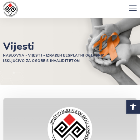
Vijesti
NASLOVNA
»
VIJESTI
»
IZRAĐEN BESPLATNI OGLASNIK
ISKLJUČIVO ZA OSOBE S INVALIDITETOM
Open 