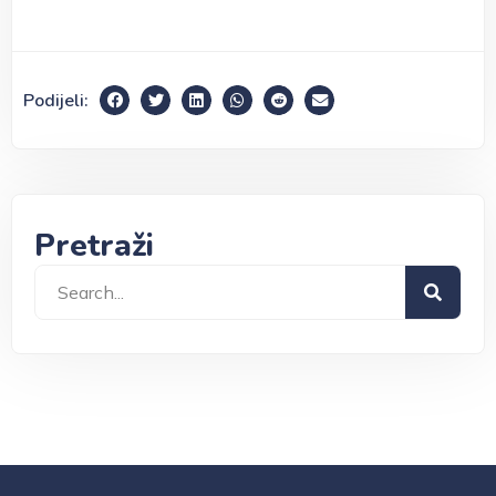
Podijeli:
Pretraži