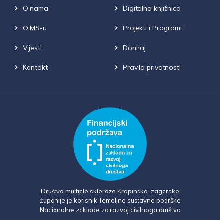
O nama
Digitalna knjižnica
O MS-u
Projekti i Programi
Vijesti
Doniraj
Kontakt
Pravila privatnosti
Društvo multiple skleroze Krapinsko-zagorske
županije je korisnik Temeljne sustavne podrške
Nacionalne zaklade za razvoj civilnoga društva