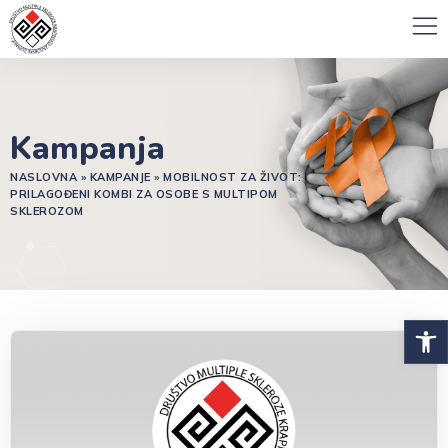
Kampanja
NASLOVNA
»
KAMPANJE
»
MOBILNOST ZA ŽIVOT:
PRILAGOĐENI KOMBI ZA OSOBE S MULTIPOM
SKLEROZOM
Open 