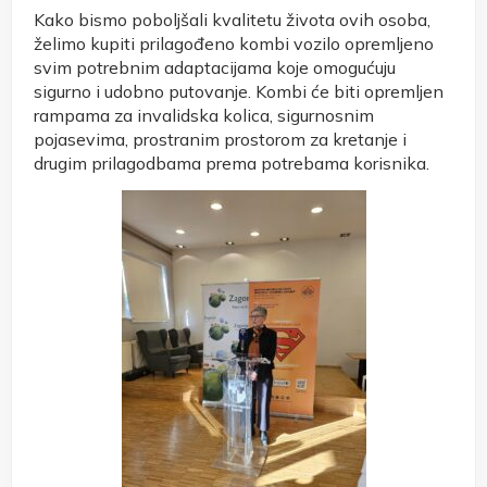
Kako bismo poboljšali kvalitetu života ovih osoba,
želimo kupiti prilagođeno kombi vozilo opremljeno
svim potrebnim adaptacijama koje omogućuju
sigurno i udobno putovanje. Kombi će biti opremljen
rampama za invalidska kolica, sigurnosnim
pojasevima, prostranim prostorom za kretanje i
drugim prilagodbama prema potrebama korisnika.