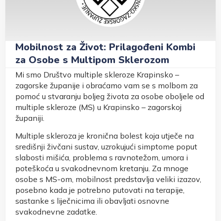
Mobilnost za Život: Prilagođeni Kombi
za Osobe s Multipom Sklerozom
Mi smo Društvo multiple skleroze Krapinsko –
zagorske županije i obraćamo vam se s molbom za
pomoć u stvaranju boljeg života za osobe oboljele od
multiple skleroze (MS) u Krapinsko – zagorskoj
županiji.
Multiple skleroza je kronična bolest koja utječe na
središnji živčani sustav, uzrokujući simptome poput
slabosti mišića, problema s ravnotežom, umora i
poteškoća u svakodnevnom kretanju. Za mnoge
osobe s MS-om, mobilnost predstavlja veliki izazov,
posebno kada je potrebno putovati na terapije,
sastanke s liječnicima ili obavljati osnovne
svakodnevne zadatke.