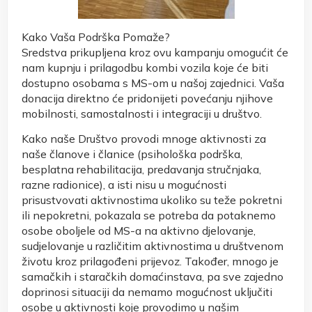
Kako Vaša Podrška Pomaže?
Sredstva prikupljena kroz ovu kampanju omogućit će
nam kupnju i prilagodbu kombi vozila koje će biti
dostupno osobama s MS-om u našoj zajednici. Vaša
donacija direktno će pridonijeti povećanju njihove
mobilnosti, samostalnosti i integraciji u društvo.
Kako naše Društvo provodi mnoge aktivnosti za
naše članove i članice (psihološka podrška,
besplatna rehabilitacija, predavanja stručnjaka,
razne radionice), a isti nisu u mogućnosti
prisustvovati aktivnostima ukoliko su teže pokretni
ili nepokretni, pokazala se potreba da potaknemo
osobe oboljele od MS-a na aktivno djelovanje,
sudjelovanje u različitim aktivnostima u društvenom
životu kroz prilagođeni prijevoz. Također, mnogo je
samačkih i staračkih domaćinstava, pa sve zajedno
doprinosi situaciji da nemamo mogućnost uključiti
osobe u aktivnosti koje provodimo u našim