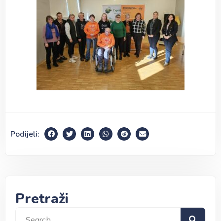
Podijeli:
Pretraži