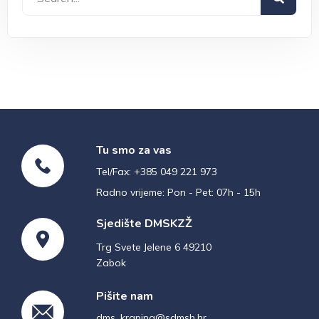
Tu smo za vas
Tel/Fax: +385 049 221 973
Radno vrijeme: Pon - Pet: 07h - 15h
Sjedište DMSKZŽ
Trg Svete Jelene 6 49210
Zabok
Pišite nam
dms_krapina@sdmsh.hr