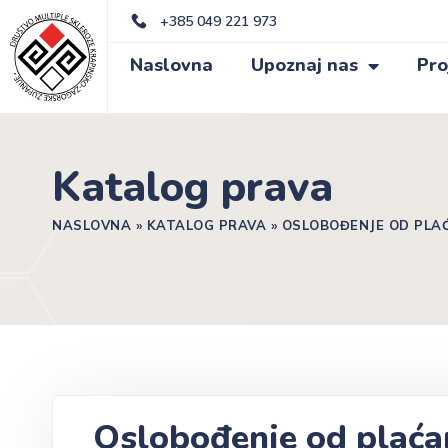
+385 049 221 973
Naslovna
Upoznaj nas
Pro
Katalog prava
NASLOVNA
»
KATALOG PRAVA
»
OSLOBOĐENJE OD PLAĆ
Oslobođenje od plaćan