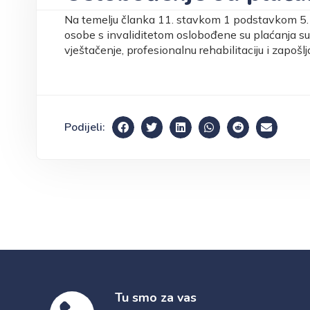
Na temelju članka 11. stavkom 1 podstavkom 5.
osobe s invaliditetom oslobođene su plaćanja sud
vještačenje, profesionalnu rehabilitaciju i zapošl
Podijeli:
Tu smo za vas