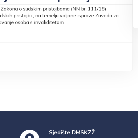
 Zakona o sudskim pristojbama (NN br. 111/18)
skih pristojbi , na temelju valjane isprave Zavoda za
javanje osoba s invaliditetom.
Sjedište DMSKZŽ