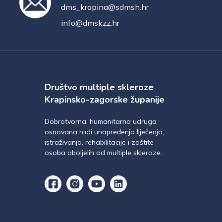
dms_krapina@sdmsh.hr
info@dmskzz.hr
Društvo multiple skleroze
Krapinsko-zagorske županije
Dobrotvorna, humanitarna udruga
osnovana radi unapređenja liječenja,
istraživanja, rehabilitacije i zaštite
osoba oboljelih od multiple skleroze.