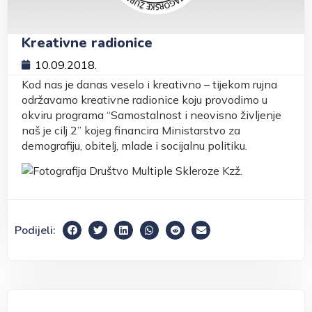
Kreativne radionice
10.09.2018.
Kod nas je danas veselo i kreativno – tijekom rujna
održavamo kreativne radionice koju provodimo u
okviru programa “Samostalnost i neovisno življenje
naš je cilj 2” kojeg financira Ministarstvo za
demografiju, obitelj, mlade i socijalnu politiku.
Podijeli: