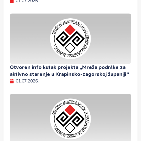
01.07.2026.
Otvoren info kutak projekta „Mreža podrške za
aktivno starenje u Krapinsko-zagorskoj županiji“
01.07.2026.