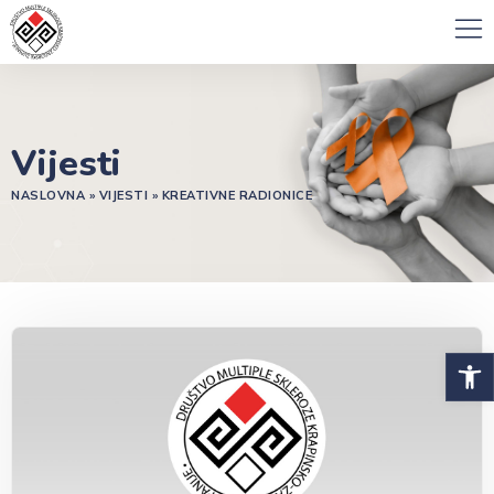
Vijesti
NASLOVNA
»
VIJESTI
»
KREATIVNE RADIONICE
Open 