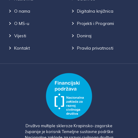
O nama
Digitalna knjižnica
O MS-u
Projekti i Programi
Vijesti
Doniraj
Kontakt
Pravila privatnosti
Društvo multiple skleroze Krapinsko-zagorske
županije je korisnik Temeljne sustavne podrške
Nacionalne zaklade za razvoj civilnoga društva