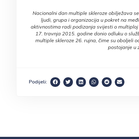
Nacionalni dan multiple skleroze obilježava se
ljudi, grupa i organizacija u pokret na me
aktivnostima radi podizanja svijesti o multiplo
17. travnja 2015. godine donio odluku o slu
multiple skleroze 26. rujna, čime su oboljeli 
postojanje u z
Podijeli: