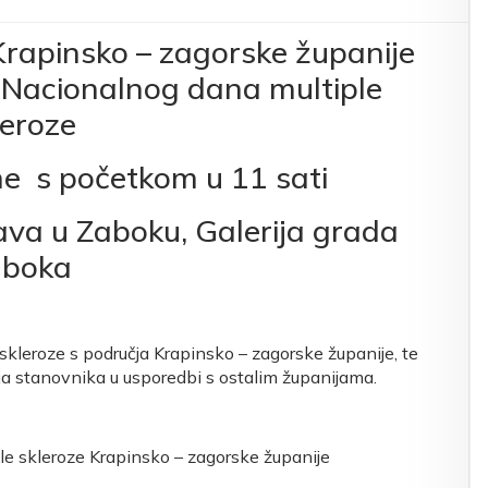
Krapinsko – zagorske županije
e Nacionalnog dana multiple
leroze
ne s početkom u 11 sati
ava u Zaboku, Galerija grada
aboka
skleroze s područja Krapinsko – zagorske županije, te
ja stanovnika u usporedbi s ostalim županijama.
le skleroze Krapinsko – zagorske županije