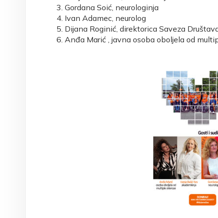
Gordana Soić, neurologinja
Ivan Adamec, neurolog
Dijana Roginić, direktorica Saveza Društav
Anđa Marić , javna osoba oboljela od multi