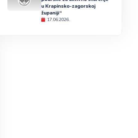
u Krapinsko-zagorskoj
županiji“
17.06.2026.