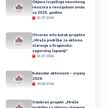
Objava Izvještaja neovisnog
revizora o revizijskom uvidu
za 2025. godinu
01.07.2026.
Otvoren info kutak projekta
„Mreža podrške za aktivno
starenje u Krapinsko-
zagorskoj županiji“
01.07.2026.
Kalendar aktivnosti – srpanj
2026.
30.06.2026.
Odobren projekt „Mreža
podrške za aktivno starenje