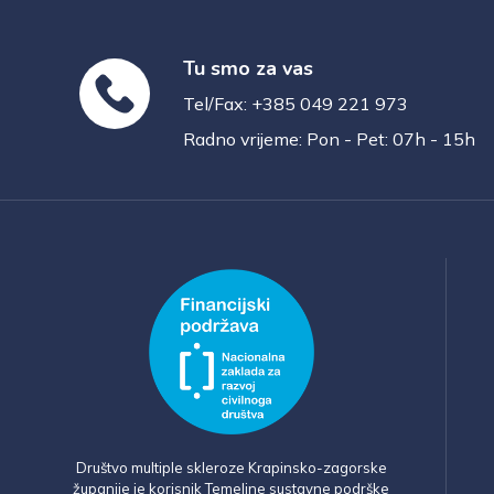
Tu smo za vas
Tel/Fax: +385 049 221 973
Radno vrijeme: Pon - Pet: 07h - 15h
Društvo multiple skleroze Krapinsko-zagorske
županije je korisnik Temeljne sustavne podrške