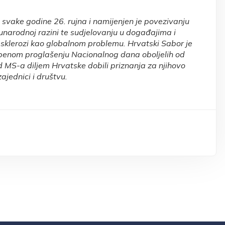
 svake godine 26. rujna i namijenjen je povezivanju
đunarodnoj razini te sudjelovanju u događajima i
j sklerozi kao globalnom problemu. Hrvatski Sabor je
žbenom proglašenju Nacionalnog dana oboljelih od
od MS-a diljem Hrvatske dobili priznanja za njihovo
ajednici i društvu.