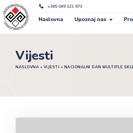
+385 049 221 973
Naslovna
Upoznaj nas
Pro
Vijesti
NASLOVNA
»
VIJESTI
»
NACIONALNI DAN MULTIPLE SKLER