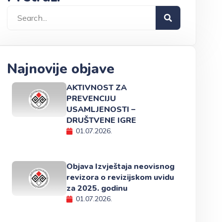
Najnovije objave
AKTIVNOST ZA
PREVENCIJU
USAMLJENOSTI –
DRUŠTVENE IGRE
01.07.2026.
Objava Izvještaja neovisnog
revizora o revizijskom uvidu
za 2025. godinu
01.07.2026.