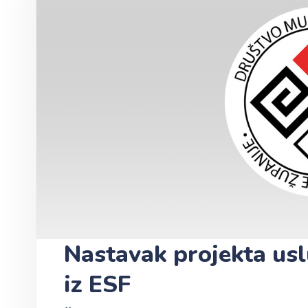
Nastavak projekta us
iz ESF