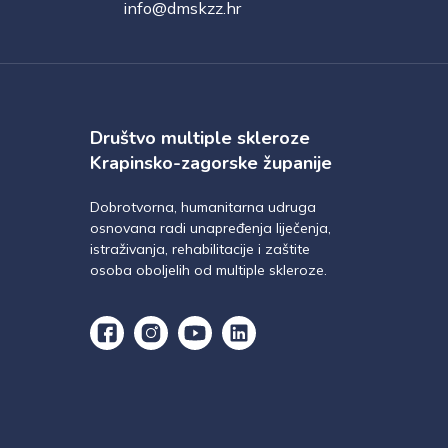
info@dmskzz.hr
Društvo multiple skleroze
Krapinsko-zagorske županije
Dobrotvorna, humanitarna udruga
osnovana radi unapređenja liječenja,
istraživanja, rehabilitacije i zaštite
osoba oboljelih od multiple skleroze.