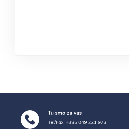
Tu smo za vas
Tel/Fax: +385 049 221 973