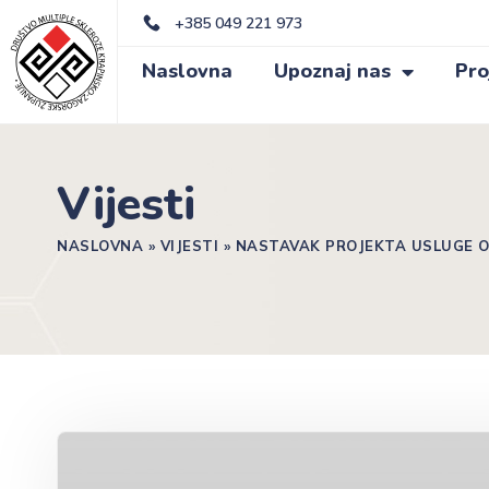
+385 049 221 973
Naslovna
Upoznaj nas
Pro
Vijesti
NASLOVNA
»
VIJESTI
»
NASTAVAK PROJEKTA USLUGE O