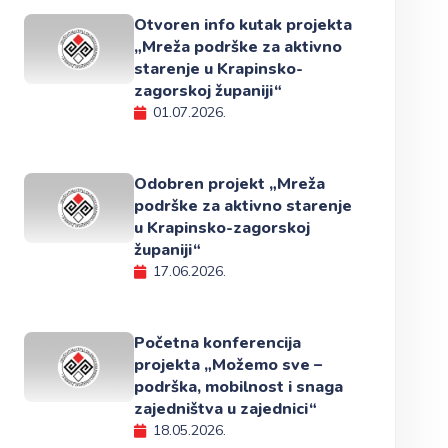
Otvoren info kutak projekta
„Mreža podrške za aktivno
starenje u Krapinsko-
zagorskoj županiji“
01.07.2026.
Odobren projekt „Mreža
podrške za aktivno starenje
u Krapinsko-zagorskoj
županiji“
17.06.2026.
Početna konferencija
projekta „Možemo sve –
podrška, mobilnost i snaga
zajedništva u zajednici“
18.05.2026.