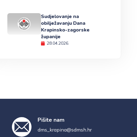
Sudjelovanje na
obilježavanju Dana
Krapinsko-zagorske
županije
28.04.2026.
Pišite nam
dms_krapina@sdmsh.hr