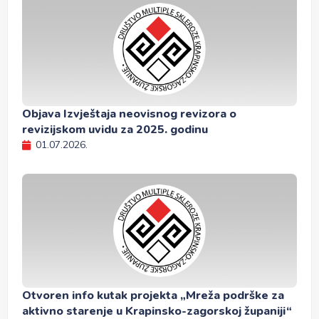
Objava Izvještaja neovisnog revizora o
revizijskom uvidu za 2025. godinu
01.07.2026.
Otvoren info kutak projekta „Mreža podrške za
aktivno starenje u Krapinsko-zagorskoj županiji“