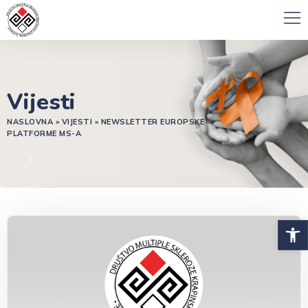
Vijesti
NASLOVNA
»
VIJESTI
»
NEWSLETTER EUROPSKE
PLATFORME MS-A
Open 