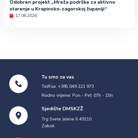
Odobren projekt „Mreža podrške za aktivno
starenje u Krapinsko-zagorskoj županiji“
17.06.2026.
Tu smo za vas
Tel/Fax: +385 049 221 973
Radno vrijeme: Pon - Pet: 07h - 15h
Sjedište DMSKZŽ
Trg Svete Jelene 6 49210
Zabok