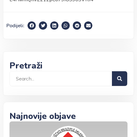
Podijeli:
Pretraži
Najnovije objave