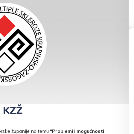
a KZŽ
orske županije na temu
“Problemi i mogućnosti