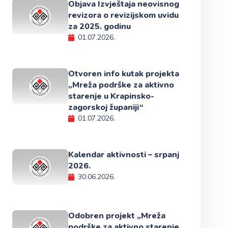
Objava Izvještaja neovisnog
revizora o revizijskom uvidu
za 2025. godinu
01.07.2026.
Otvoren info kutak projekta
„Mreža podrške za aktivno
starenje u Krapinsko-
zagorskoj županiji“
01.07.2026.
Kalendar aktivnosti – srpanj
2026.
30.06.2026.
Odobren projekt „Mreža
podrške za aktivno starenje