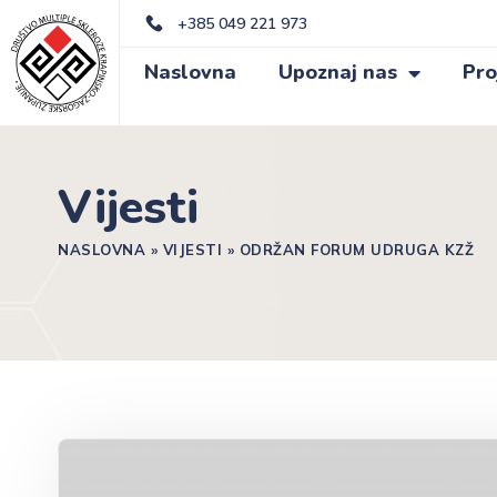
+385 049 221 973
Naslovna
Upoznaj nas
Pro
Vijesti
NASLOVNA
»
VIJESTI
»
ODRŽAN FORUM UDRUGA KZŽ