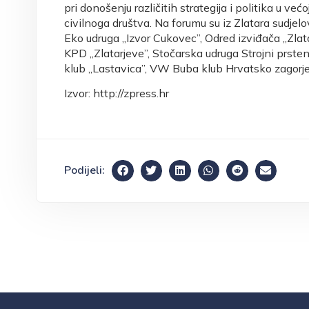
pri donošenju različitih strategija i politika u već
civilnoga društva. Na forumu su iz Zlatara sudjelo
Eko udruga „Izvor Cukovec”, Odred izviđača „Zlat
KPD „Zlatarjeve”, Stočarska udruga Strojni prsten Z
klub „Lastavica”, VW Buba klub Hrvatsko zagorje 
Izvor: http://zpress.hr
Podijeli: