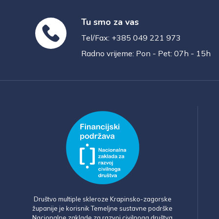
Tu smo za vas
Tel/Fax: +385 049 221 973
Radno vrijeme: Pon - Pet: 07h - 15h
Društvo multiple skleroze Krapinsko-zagorske
županije je korisnik Temeljne sustavne podrške
Nacionalne zaklade za razvoj civilnoga društva