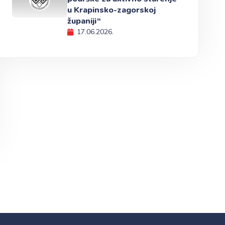
u Krapinsko-zagorskoj
županiji“
17.06.2026.