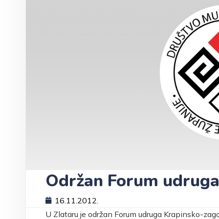
Održan Forum udrug
16.11.2012.
U Zlataru je održan Forum udruga Krapinsko-zag