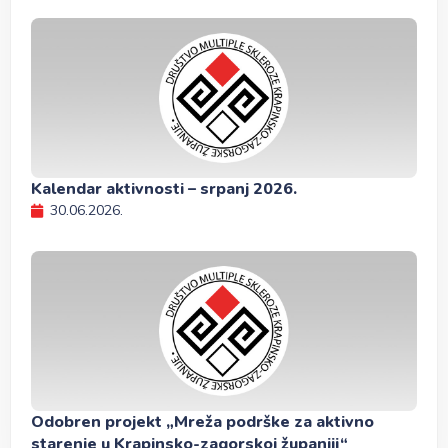
Kalendar aktivnosti – srpanj 2026.
30.06.2026.
Odobren projekt „Mreža podrške za aktivno
starenje u Krapinsko-zagorskoj županiji“