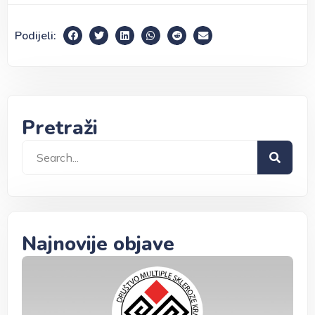
Podijeli:
Pretraži
Najnovije objave