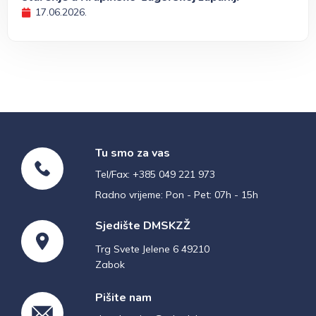
17.06.2026.
Tu smo za vas
Tel/Fax: +385 049 221 973
Radno vrijeme: Pon - Pet: 07h - 15h
Sjedište DMSKZŽ
Trg Svete Jelene 6 49210
Zabok
Pišite nam