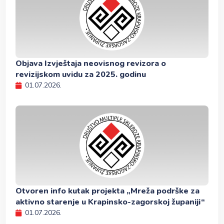
Objava Izvještaja neovisnog revizora o
revizijskom uvidu za 2025. godinu
01.07.2026.
Otvoren info kutak projekta „Mreža podrške za
aktivno starenje u Krapinsko-zagorskoj županiji“
01.07.2026.