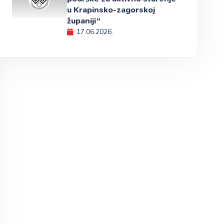
u Krapinsko-zagorskoj
županiji“
17.06.2026.