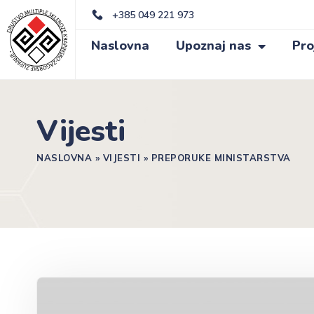
+385 049 221 973
Naslovna
Upoznaj nas
Pro
Vijesti
NASLOVNA
»
VIJESTI
»
PREPORUKE MINISTARSTVA