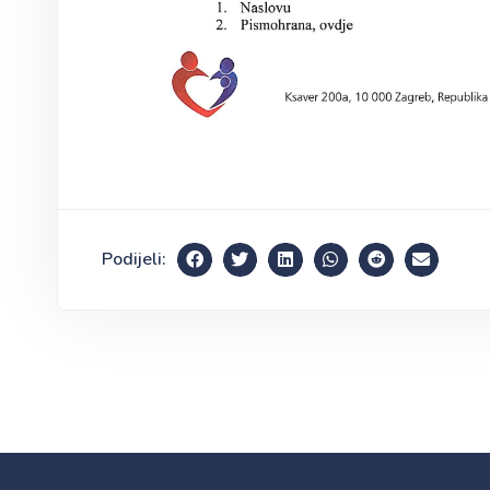
Podijeli: