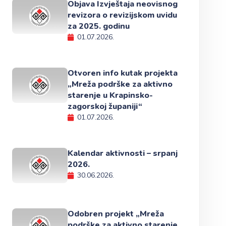
Objava Izvještaja neovisnog
revizora o revizijskom uvidu
za 2025. godinu
01.07.2026.
Otvoren info kutak projekta
„Mreža podrške za aktivno
starenje u Krapinsko-
zagorskoj županiji“
01.07.2026.
Kalendar aktivnosti – srpanj
2026.
30.06.2026.
Odobren projekt „Mreža
podrške za aktivno starenje