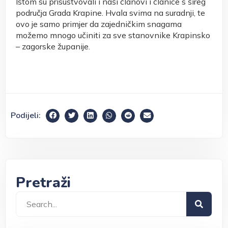
Istom su prisustvovali i naši članovi i članice s šireg
područja Grada Krapine. Hvala svima na suradnji, te
ovo je samo primjer da zajedničkim snagama
možemo mnogo učiniti za sve stanovnike Krapinsko
– zagorske županije.
Podijeli:
Pretraži