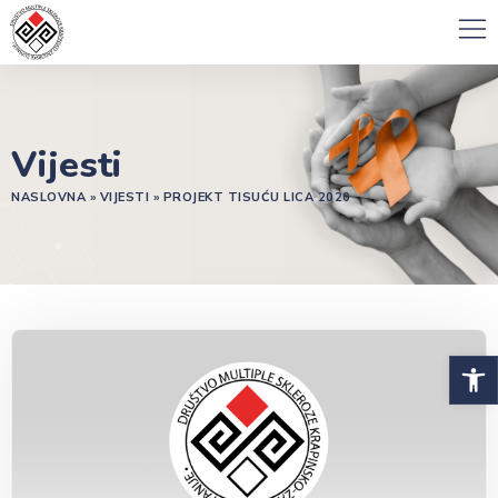
Vijesti
NASLOVNA
»
VIJESTI
»
PROJEKT TISUĆU LICA 2020
Open 