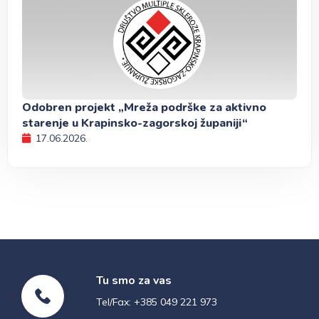
Odobren projekt „Mreža podrške za aktivno
starenje u Krapinsko-zagorskoj županiji“
17.06.2026.
Tu smo za vas
Tel/Fax: +385 049 221 973