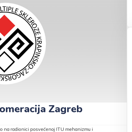
omeracija Zagreb
mo na radionici posvećenoj ITU mehanizmu i