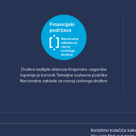
Društvo multiple skleroze Krapinsko-zagorske
županije je korisnik Temeljne sustavne podrške
Nacionalne zaklade za razvoj civilnoga društva
Koristimo kolačiće kako
You can find out more 