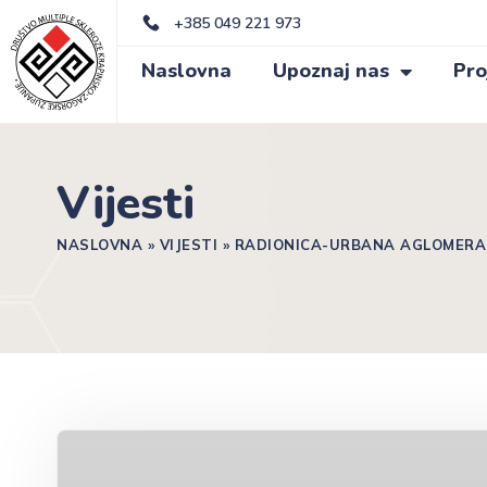
+385 049 221 973
Naslovna
Upoznaj nas
Pro
Vijesti
NASLOVNA
»
VIJESTI
»
RADIONICA-URBANA AGLOMERA