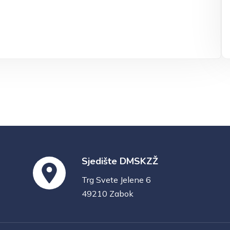
Sjedište DMSKZŽ
Trg Svete Jelene 6
49210 Zabok