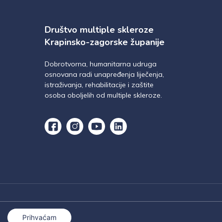
Društvo multiple skleroze
Krapinsko-zagorske županije
Dobrotvorna, humanitarna udruga
osnovana radi unapređenja liječenja,
istraživanja, rehabilitacije i zaštite
osoba oboljelih od multiple skleroze.
Prihvaćam