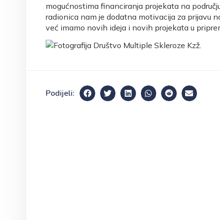
mogućnostima financiranja projekata na područ
radionica nam je dodatna motivacija za prijavu n
već imamo novih ideja i novih projekata u pripre
Podijeli: