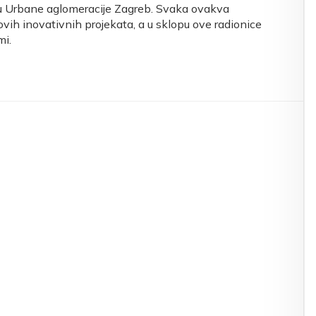
ju Urbane aglomeracije Zagreb. Svaka ovakva
ovih inovativnih projekata, a u sklopu ove radionice
mi.