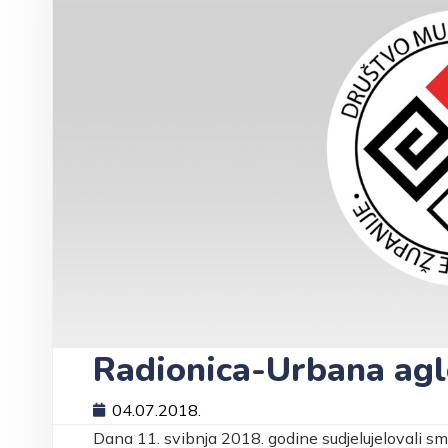
Radionica-Urbana agl
04.07.2018.
Dana 11. svibnja 2018. godine sudjelujelovali s