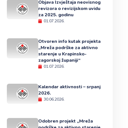
Objava Izvještaja neovisnog
revizora o revizijskom uvidu
za 2025. godinu
01.07.2026.
Otvoren info kutak projekta
„Mreža podrške za aktivno
starenje u Krapinsko-
zagorskoj županiji“
01.07.2026.
Kalendar aktivnosti – srpanj
2026.
30.06.2026.
Odobren projekt „Mreža
podrške za aktivno starenje