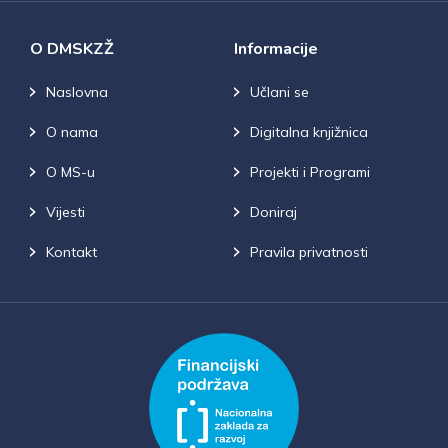
O DMSKZŽ
Informacije
Naslovna
Učlani se
O nama
Digitalna knjižnica
O MS-u
Projekti i Programi
Vijesti
Doniraj
Kontakt
Pravila privatnosti