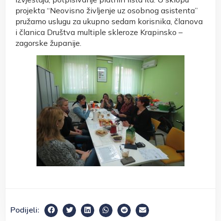
projekta “Neovisno življenje uz osobnog asistenta”
pružamo uslugu za ukupno sedam korisnika, članova
i članica Društva multiple skleroze Krapinsko –
zagorske županije.
Podijeli: