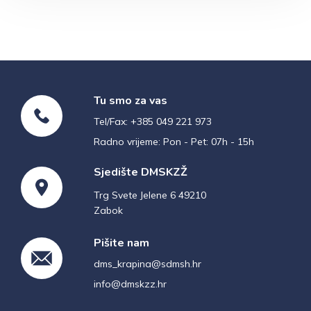
Tu smo za vas
Tel/Fax: +385 049 221 973
Radno vrijeme: Pon - Pet: 07h - 15h
Sjedište DMSKZŽ
Trg Svete Jelene 6 49210
Zabok
Pišite nam
dms_krapina@sdmsh.hr
info@dmskzz.hr