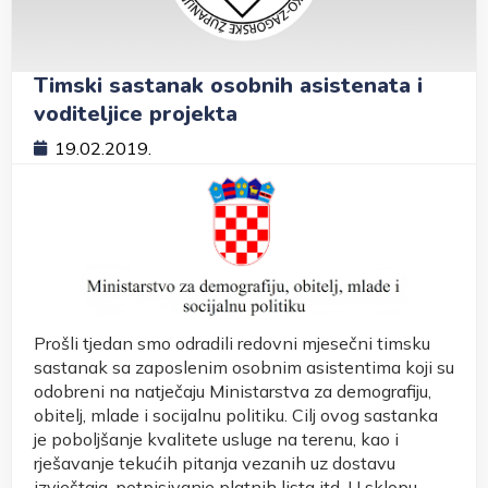
Timski sastanak osobnih asistenata i
voditeljice projekta
19.02.2019.
Prošli tjedan smo odradili redovni mjesečni timsku
sastanak sa zaposlenim osobnim asistentima koji su
odobreni na natječaju Ministarstva za demografiju,
obitelj, mlade i socijalnu politiku. Cilj ovog sastanka
je poboljšanje kvalitete usluge na terenu, kao i
rješavanje tekućih pitanja vezanih uz dostavu
izvještaja, potpisivanje platnih lista itd. U sklopu