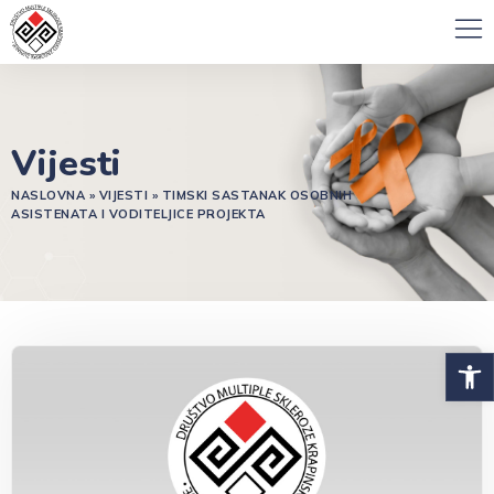
Vijesti
NASLOVNA
»
VIJESTI
»
TIMSKI SASTANAK OSOBNIH
ASISTENATA I VODITELJICE PROJEKTA
Open 