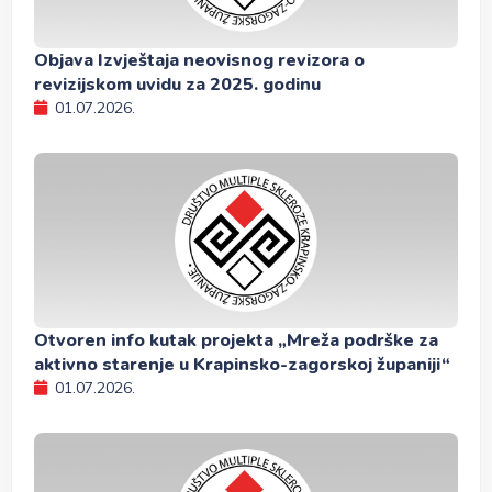
Objava Izvještaja neovisnog revizora o
revizijskom uvidu za 2025. godinu
01.07.2026.
Otvoren info kutak projekta „Mreža podrške za
aktivno starenje u Krapinsko-zagorskoj županiji“
01.07.2026.