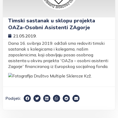
Timski sastanak u sklopu projekta
OAZa-Osobni Asistenti ZAgorje
21.05.2019.
Dana 16. svibnja 2019. održali smo redoviti timski
sastanak s kolegicama i kolegama, našim
zaposlenicima, koji obavljaju posao osobnog
asistenta u okviru projekta “OAZa – osobni asistenti
Zagorje” financiranog iz Europskog socijalnog fonda.
Podijeli: