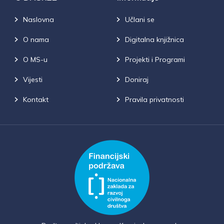
Naslovna
Učlani se
O nama
Digitalna knjižnica
O MS-u
Projekti i Programi
Vijesti
Doniraj
Kontakt
Pravila privatnosti