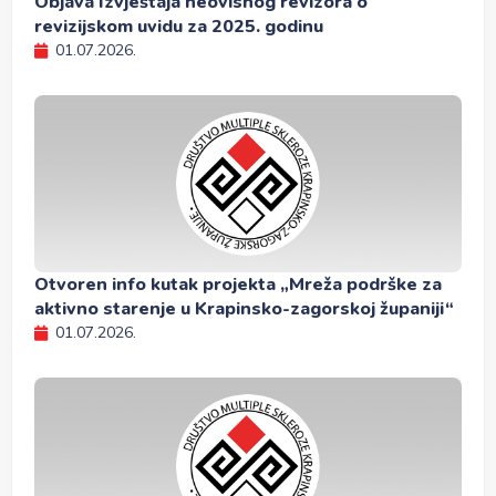
Objava Izvještaja neovisnog revizora o
revizijskom uvidu za 2025. godinu
01.07.2026.
Otvoren info kutak projekta „Mreža podrške za
aktivno starenje u Krapinsko-zagorskoj županiji“
01.07.2026.