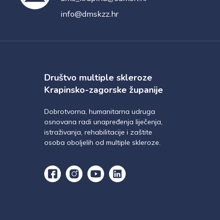
info@dmskzz.hr
Društvo multiple skleroze
Krapinsko-zagorske županije
Dobrotvorna, humanitarna udruga
osnovana radi unapređenja liječenja,
istraživanja, rehabilitacije i zaštite
osoba oboljelih od multiple skleroze.