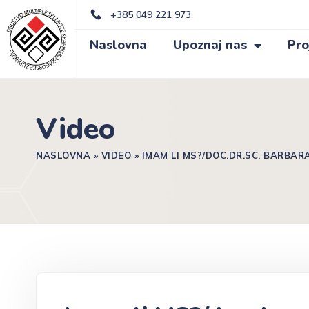
+385 049 221 973
Naslovna
Upoznaj nas
Pro
Video
NASLOVNA
»
VIDEO
»
IMAM LI MS?/DOC.DR.SC. BARBAR