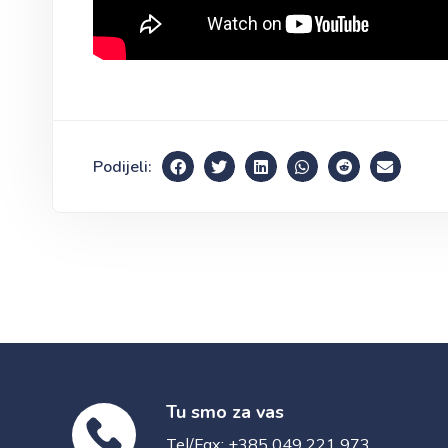
Podijeli:
Tu smo za vas
Tel/Fax: +385 049 221 973