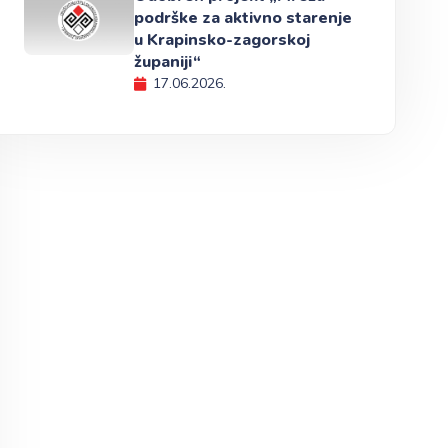
podrške za aktivno starenje
u Krapinsko-zagorskoj
županiji“
17.06.2026.