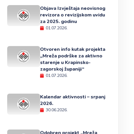
Objava Izvještaja neovisnog
revizora o revizijskom uvidu
za 2025. godinu
01.07.2026.
Otvoren info kutak projekta
„Mreža podrške za aktivno
starenje u Krapinsko-
zagorskoj županiji“
01.07.2026.
Kalendar aktivnosti – srpanj
2026.
30.06.2026.
Odobren projekt „Mreža