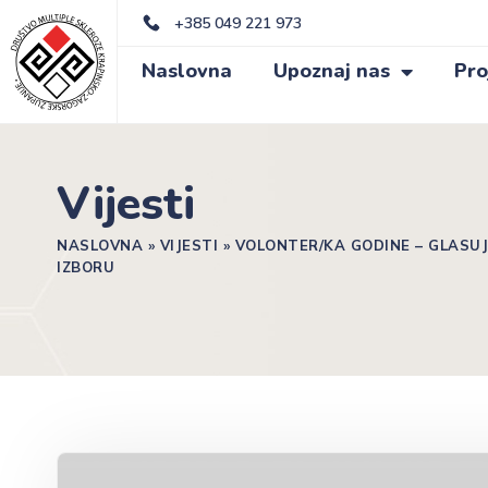
+385 049 221 973
Naslovna
Upoznaj nas
Pro
Vijesti
NASLOVNA
»
VIJESTI
»
VOLONTER/KA GODINE – GLASU
IZBORU