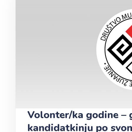
Volonter/ka godine – 
kandidatkinju po svo