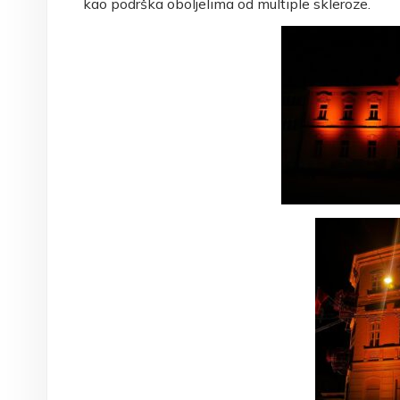
kao podrška oboljelima od multiple skleroze.