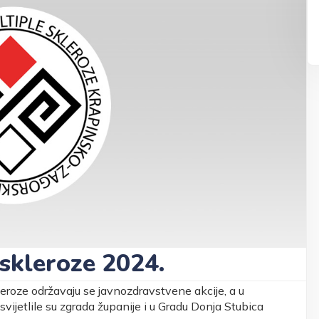
 skleroze 2024.
eroze održavaju se javnozdravstvene akcije, a u
svijetlile su zgrada županije i u Gradu Donja Stubica