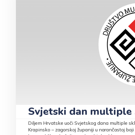
Svjetski dan multiple
Diljem Hrvatske uoči Svjetskog dana multiple skl
Krapinsko – zagorskoj županiji u narančastoj boji 