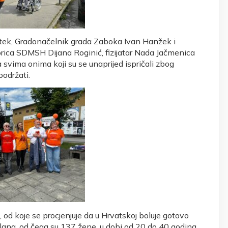
tek, Gradonačelnik grada Zaboka Ivan Hanžek i
rica SDMSH Dijana Roginić, fizijatar Nada Jačmenica
 svima onima koji su se unaprijed ispričali zbog
podržati.
, od koje se procjenjuje da u Hrvatskoj boluje gotovo
lana, od čega su 137 žene, u dobi od 20 do 40 godina,