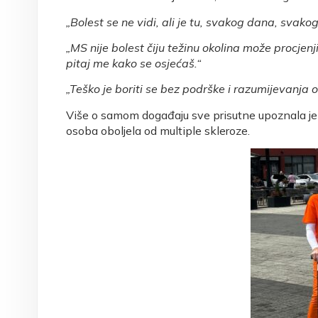
„Bolest se ne vidi, ali je tu, svakog dana, svakog
„MS nije bolest čiju težinu okolina može procjenj
pitaj me kako se osjećaš.“
„Teško je boriti se bez podrške i razumijevanja obit
Više o samom događaju sve prisutne upoznala je 
osoba oboljela od multiple skleroze.