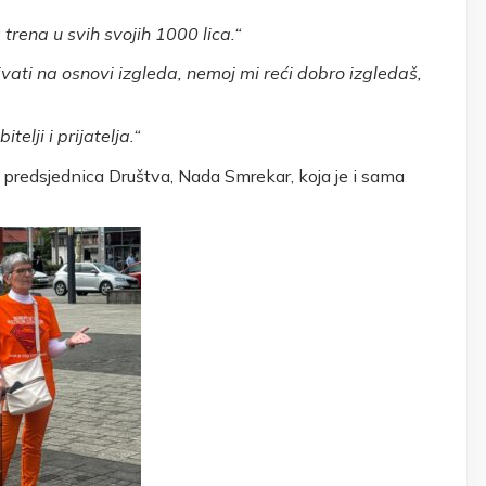
 trena u svih svojih 1000 lica.“
ivati na osnovi izgleda, nemoj mi reći dobro izgledaš,
elji i prijatelja.“
predsjednica Društva, Nada Smrekar, koja je i sama