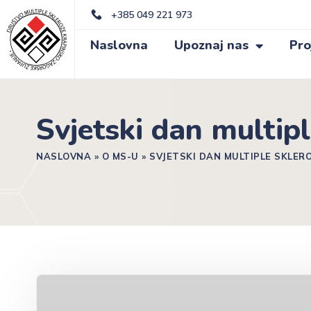
+385 049 221 973
Naslovna
Upoznaj nas
Pro
Svjetski dan multipl
NASLOVNA
»
O MS-U
»
SVJETSKI DAN MULTIPLE SKLERO